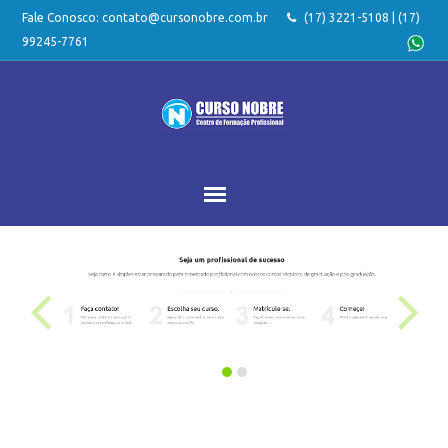
Fale Conosco:
contato@cursonobre.com.br
(17) 3221-5108 | (17)
99245-7761